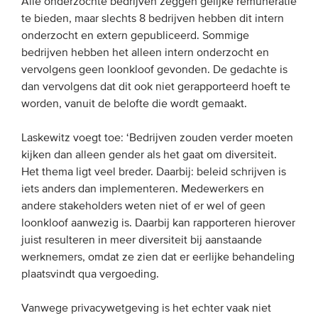
Alle onderzochte bedrijven zeggen gelijke remuneratie
te bieden, maar slechts 8 bedrijven hebben dit intern
onderzocht en extern gepubliceerd. Sommige
bedrijven hebben het alleen intern onderzocht en
vervolgens geen loonkloof gevonden. De gedachte is
dan vervolgens dat dit ook niet gerapporteerd hoeft te
worden, vanuit de belofte die wordt gemaakt.
Laskewitz voegt toe: ‘Bedrijven zouden verder moeten
kijken dan alleen gender als het gaat om diversiteit.
Het thema ligt veel breder. Daarbij: beleid schrijven is
iets anders dan implementeren. Medewerkers en
andere stakeholders weten niet of er wel of geen
loonkloof aanwezig is. Daarbij kan rapporteren hierover
juist resulteren in meer diversiteit bij aanstaande
werknemers, omdat ze zien dat er eerlijke behandeling
plaatsvindt qua vergoeding.
Vanwege privacywetgeving is het echter vaak niet