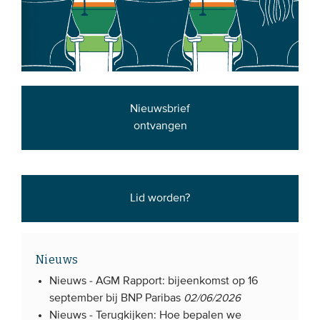
Nieuwsbrief
ontvangen
Lid worden?
Nieuws
Nieuws -
AGM Rapport: bijeenkomst op 16
september bij BNP Paribas
02/06/2026
Nieuws -
Terugkijken: Hoe bepalen we