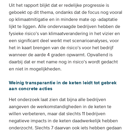
Uit het rapport blijkt dat er redelijke progressie is
geboekt op dit thema, ondanks dat de focus nog vooral
op klimaatmitigatie en in mindere mate op -adaptatie
lijkt te liggen. Alle ondervraagde bedrijven hebben de
fysieke risico’s van klimaatverandering in het vizier en
een significant deel werkt met scenarioanalyses, voor
het in kaart brengen van de risico’s voor het bedrijf
wanneer de aarde 4 graden opwarmt. Opvallend is
daarbij dat er met name nog in risico’s wordt gedacht
en niet in mogelijkheden.
Weinig transparantie in de keten leidt tot gebrek
aan concrete acties
Het onderzoek laat zien dat bijna alle bedrijven
aangeven de werkomstandigheden in de keten te
willen verbeteren, maar dat slechts 11 bedrijven
negatieve impacts in de keten daadwerkelijk hebben
onderzocht. Slechts 7 daarvan ook iets hebben gedaan