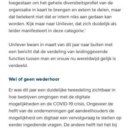
toegestaan om het gehele diversiteitsprofiel van de
organisatie in kaart te brengen en extern te delen, maar
dat betekent niet dat er intern niks aan gedaan kan
worden. Kijk maar naar Unilever, dat zich duidelijk als
leider manifesteert in deze categorie.’
Unilever kwam in maart van dit jaar naar buiten met
een bericht dat de verdeling van leidinggevende
functies tussen man en vrouw nu wereldwijd gelijk is
verdeeld.
Wel of geen wederhoor
Er was dit jaar een duidelijke tweedeling zichtbaar in
hoe bedrijven omgingen met de digitale
mogelijkheden en de COVID-19 crisis. Ongeveer de
helft van de ondernemingen gaf aandeelhouders de
mogelijkheid om digitaal een vervolgvraag te stellen op
eerder ingediende vragen. De andere helft liet het bij