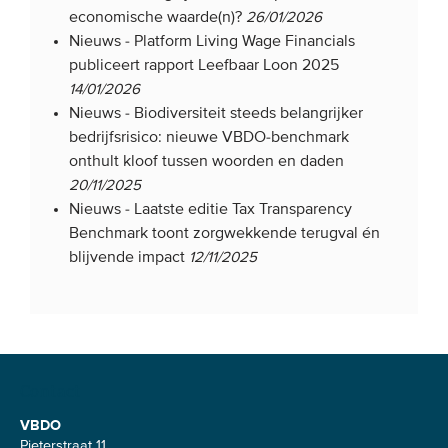
economische waarde(n)?
26/01/2026
Nieuws -
Platform Living Wage Financials
publiceert rapport Leefbaar Loon 2025
14/01/2026
Nieuws -
Biodiversiteit steeds belangrijker
bedrijfsrisico: nieuwe VBDO-benchmark
onthult kloof tussen woorden en daden
20/11/2025
Nieuws -
Laatste editie Tax Transparency
Benchmark toont zorgwekkende terugval én
blijvende impact
12/11/2025
Contact
VBDO
Pieterstraat 11