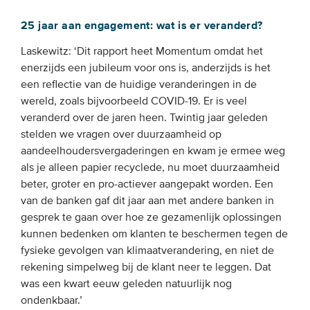
25 jaar aan engagement: wat is er veranderd?
Laskewitz: ‘Dit rapport heet Momentum omdat het
enerzijds een jubileum voor ons is, anderzijds is het
een reflectie van de huidige veranderingen in de
wereld, zoals bijvoorbeeld COVID-19. Er is veel
veranderd over de jaren heen. Twintig jaar geleden
stelden we vragen over duurzaamheid op
aandeelhoudersvergaderingen en kwam je ermee weg
als je alleen papier recyclede, nu moet duurzaamheid
beter, groter en pro-actiever aangepakt worden. Een
van de banken gaf dit jaar aan met andere banken in
gesprek te gaan over hoe ze gezamenlijk oplossingen
kunnen bedenken om klanten te beschermen tegen de
fysieke gevolgen van klimaatverandering, en niet de
rekening simpelweg bij de klant neer te leggen. Dat
was een kwart eeuw geleden natuurlijk nog
ondenkbaar.’