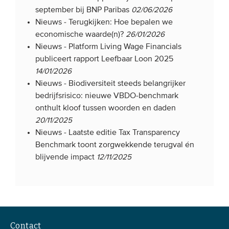
september bij BNP Paribas
02/06/2026
Nieuws -
Terugkijken: Hoe bepalen we
economische waarde(n)?
26/01/2026
Nieuws -
Platform Living Wage Financials
publiceert rapport Leefbaar Loon 2025
14/01/2026
Nieuws -
Biodiversiteit steeds belangrijker
bedrijfsrisico: nieuwe VBDO-benchmark
onthult kloof tussen woorden en daden
20/11/2025
Nieuws -
Laatste editie Tax Transparency
Benchmark toont zorgwekkende terugval én
blijvende impact
12/11/2025
Contact