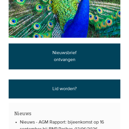
Nieuwsbrief
ontvangen
Lid worden?
Nieuws
Nieuws -
AGM Rapport: bijeenkomst op 16