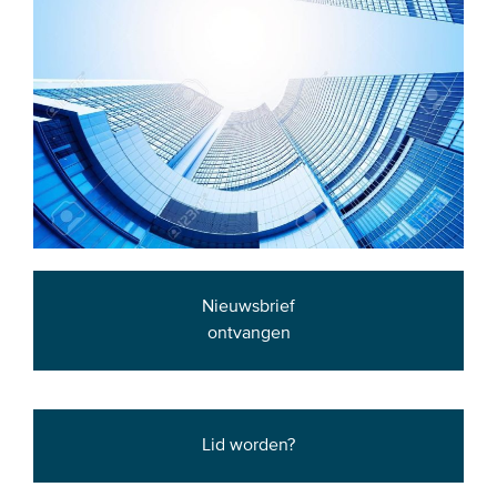
Nieuwsbrief
ontvangen
Lid worden?