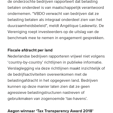
de onderzochte bedrijven rapporteert dat belasting
betalen onderdeel is van maatschappelijk verantwoord
ondernemen. “VBDO verwacht van bedrijven dat ze
belasting betalen als integraal onderdeel zien van het
duurzaamheidsbeleid”, meldt Angélique Laskewitz. De
Vereniging roept investeerders op de uitslag van de
benchmark mee te nemen in engagement gesprekken.
Fiscale afdracht per land
Nederlandse bedrijven rapporteren vrijwel niet volgens
‘country-by-country’ richtlijnen in publieke informatie.
Verslaglegging via deze richtlijnen maakt inzichtelijk of
de bedrijfsactiviteiten overeenkomen met de
belastingafdracht in het opgegeven land. Bedrijven
kunnen op deze manier laten zien dat ze geen
agressieve belastingstructuren nastreven of
gebruikmaken van zogenoemde ‘tax-havens’.
Aegon winnaar ‘Tax Transparency Award 2018’