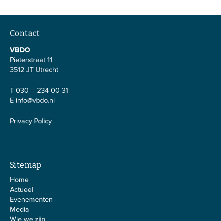
Contact
VBDO
Pieterstraat 11
3512 JT Utrecht
T 030 – 234 00 31
E
info@vbdo.nl
Privacy Policy
Sitemap
Home
Actueel
Evenementen
Media
Wie we zijn