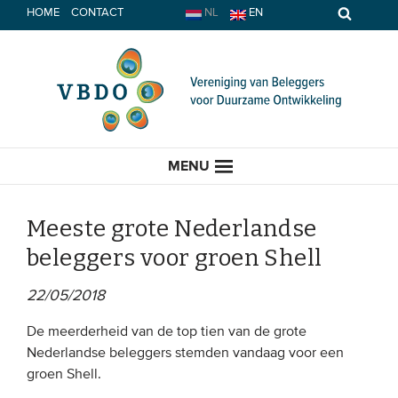
Spring
HOME
CONTACT
NL
EN
naar
inhoud
MENU
Meeste grote Nederlandse
beleggers voor groen Shell
HOME
22/05/2018
ACTUEEL
De meerderheid van de top tien van de grote
Nederlandse beleggers stemden vandaag voor een
Nieuws
groen Shell.
Opinie