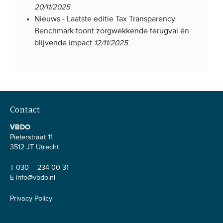
20/11/2025
Nieuws -
Laatste editie Tax Transparency
Benchmark toont zorgwekkende terugval én
blijvende impact
12/11/2025
Contact
VBDO
Pieterstraat 11
3512 JT Utrecht
T 030 – 234 00 31
E
info@vbdo.nl
Privacy Policy