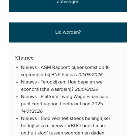
ontvangen
Lid worden?
Nieuws
Nieuws -
AGM Rapport: bijeenkomst op 16
september bij BNP Paribas
02/06/2026
Nieuws -
Terugkijken: Hoe bepalen we
economische waarde(n)?
26/01/2026
Nieuws -
Platform Living Wage Financials
publiceert rapport Leefbaar Loon 2025
14/01/2026
Nieuws -
Biodiversiteit steeds belangrijker
bedrijfsrisico: nieuwe VBDO-benchmark
onthult kloof tussen woorden en daden