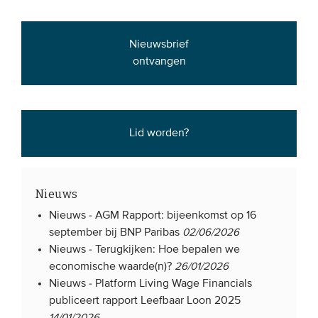
Nieuwsbrief
ontvangen
Lid worden?
Nieuws
Nieuws -
AGM Rapport: bijeenkomst op 16
september bij BNP Paribas
02/06/2026
Nieuws -
Terugkijken: Hoe bepalen we
economische waarde(n)?
26/01/2026
Nieuws -
Platform Living Wage Financials
publiceert rapport Leefbaar Loon 2025
14/01/2026