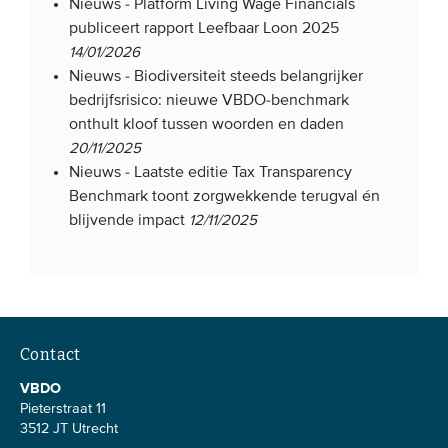
Nieuws -
Platform Living Wage Financials
publiceert rapport Leefbaar Loon 2025
14/01/2026
Nieuws -
Biodiversiteit steeds belangrijker
bedrijfsrisico: nieuwe VBDO-benchmark
onthult kloof tussen woorden en daden
20/11/2025
Nieuws -
Laatste editie Tax Transparency
Benchmark toont zorgwekkende terugval én
blijvende impact
12/11/2025
Contact
VBDO
Pieterstraat 11
3512 JT Utrecht