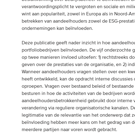
verantwoordingsplicht te vergroten en sociale en mil
wint aan populariteit, zowel in Europa als in Noord-A
betrekken van aandeelhouders zowel de ESG-prestaties
ondernemingen kan beïnvloeden.
Deze publicatie geeft nader inzicht in hoe aandeelh
portfoliobedrijven beïnvloeden. De vijf onderzochte
op twee manieren invloed uitoefen: 1) rechtstreeks 
geven over de prestaties van de organisatie, en 2) in
Wanneer aandeelhouders vragen stellen over een kwe
heeft ontwikkeld, kan de opdracht interne discussies 
oproepen. Vragen over bestaand beleid of bestaande
besturen in hoe de activiteiten van de bedrijven wo
aandeelhoudersbetrokkenheid gebruikt door interne 
verandering via reguliere organisatorische kanalen.
legitimatie van de relevantie van het onderwerp dat z
beïnvloeding hebben meer kans om het gedrag van de
meerdere partijen naar voren wordt gebracht.