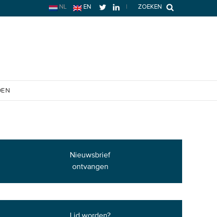
NL
EN
|
ZOEKEN
OEN
Nieuwsbrief
ontvangen
Lid worden?