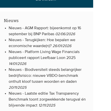
Nieuws
Nieuws -
AGM Rapport: bijeenkomst op 16
september bij BNP Paribas
02/06/2026
Nieuws -
Terugkijken: Hoe bepalen we
economische waarde(n)?
26/01/2026
Nieuws -
Platform Living Wage Financials
publiceert rapport Leefbaar Loon 2025
14/01/2026
Nieuws -
Biodiversiteit steeds belangrijker
bedrijfsrisico: nieuwe VBDO-benchmark
onthult kloof tussen woorden en daden
20/11/2025
Nieuws -
Laatste editie Tax Transparency
Benchmark toont zorgwekkende terugval én
blijvende impact
12/11/2025