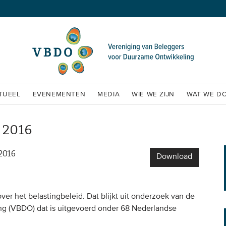
TUEEL
EVENEMENTEN
MEDIA
WIE WE ZIJN
WAT WE D
 2016
2016
Download
ver het belastingbeleid. Dat blijkt uit onderzoek van de
g (VBDO) dat is uitgevoerd onder 68 Nederlandse