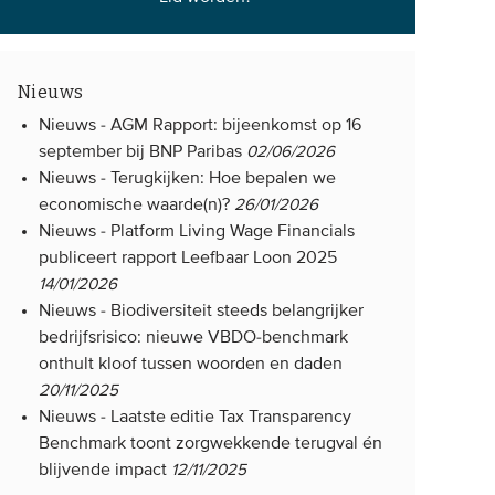
Nieuws
Nieuws -
AGM Rapport: bijeenkomst op 16
september bij BNP Paribas
02/06/2026
Nieuws -
Terugkijken: Hoe bepalen we
economische waarde(n)?
26/01/2026
Nieuws -
Platform Living Wage Financials
publiceert rapport Leefbaar Loon 2025
14/01/2026
Nieuws -
Biodiversiteit steeds belangrijker
bedrijfsrisico: nieuwe VBDO-benchmark
onthult kloof tussen woorden en daden
20/11/2025
Nieuws -
Laatste editie Tax Transparency
Benchmark toont zorgwekkende terugval én
blijvende impact
12/11/2025