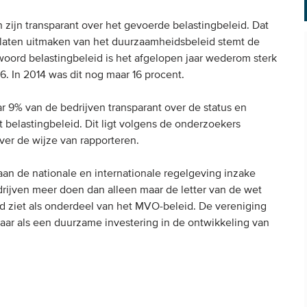
zijn transparant over het gevoerde belastingbeleid. Dat
 laten uitmaken van het duurzaamheidsbeleid stemt de
oord belastingbeleid is het afgelopen jaar wederom sterk
6. In 2014 was dit nog maar 16 procent.
r 9% van de bedrijven transparant over de status en
 belastingbeleid. Dit ligt volgens de onderzoekers
over de wijze van rapporteren.
n de nationale en internationale regelgeving inzake
rijven meer doen dan alleen maar de letter van de wet
d ziet als onderdeel van het MVO-beleid. De vereniging
maar als een duurzame investering in de ontwikkeling van