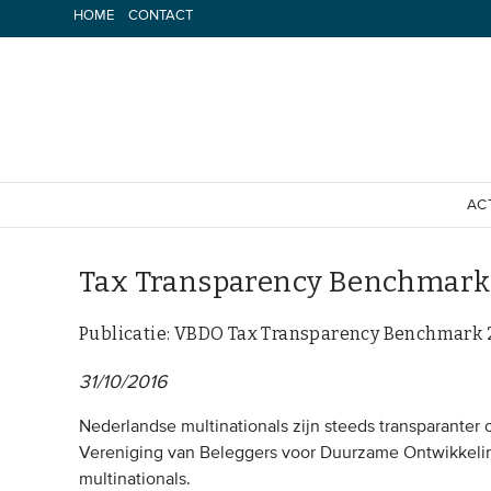
Spring
HOME
CONTACT
naar
inhoud
AC
Tax Transparency Benchmark
Publicatie: VBDO Tax Transparency Benchmark 
31/10/2016
Nederlandse multinationals zijn steeds transparanter o
Vereniging van Beleggers voor Duurzame Ontwikkelin
multinationals.