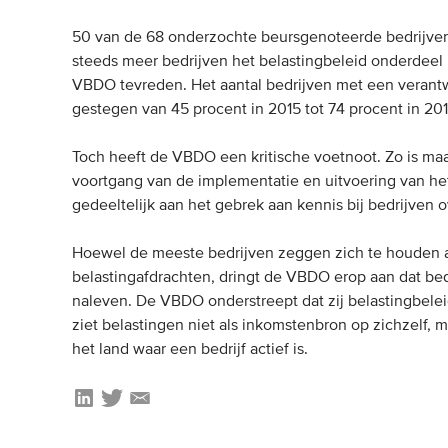
50 van de 68 onderzochte beursgenoteerde bedrijven 
steeds meer bedrijven het belastingbeleid onderdeel
VBDO tevreden. Het aantal bedrijven met een verantw
gestegen van 45 procent in 2015 tot 74 procent in 201
Toch heeft de VBDO een kritische voetnoot. Zo is maa
voortgang van de implementatie en uitvoering van het
gedeeltelijk aan het gebrek aan kennis bij bedrijven 
Hoewel de meeste bedrijven zeggen zich te houden aa
belastingafdrachten, dringt de VBDO erop aan dat bed
naleven. De VBDO onderstreept dat zij belastingbelei
ziet belastingen niet als inkomstenbron op zichzelf, 
het land waar een bedrijf actief is.