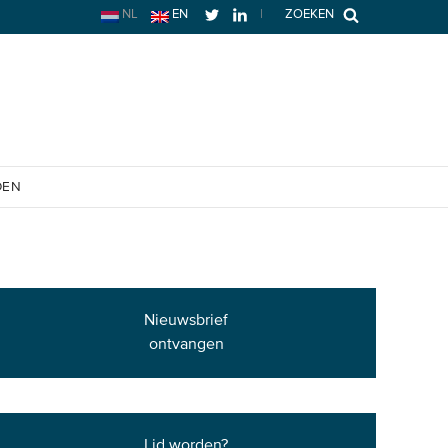
NL
EN
|
ZOEKEN
OEN
Nieuwsbrief
ontvangen
Lid worden?