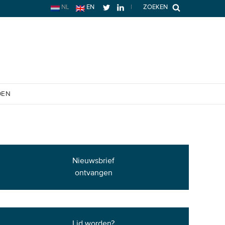
NL
EN
|
ZOEKEN
OEN
Nieuwsbrief
ontvangen
Lid worden?