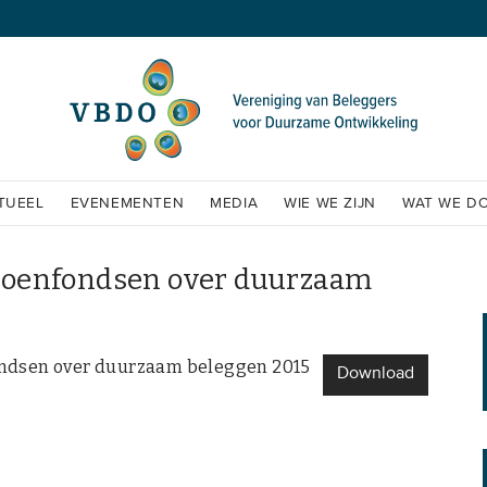
TUEEL
EVENEMENTEN
MEDIA
WIE WE ZIJN
WAT WE D
ioenfondsen over duurzaam
ondsen over duurzaam beleggen 2015
Download