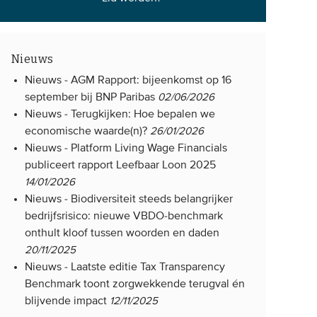
Nieuws
Nieuws -
AGM Rapport: bijeenkomst op 16
september bij BNP Paribas
02/06/2026
Nieuws -
Terugkijken: Hoe bepalen we
economische waarde(n)?
26/01/2026
Nieuws -
Platform Living Wage Financials
publiceert rapport Leefbaar Loon 2025
14/01/2026
Nieuws -
Biodiversiteit steeds belangrijker
bedrijfsrisico: nieuwe VBDO-benchmark
onthult kloof tussen woorden en daden
20/11/2025
Nieuws -
Laatste editie Tax Transparency
Benchmark toont zorgwekkende terugval én
blijvende impact
12/11/2025