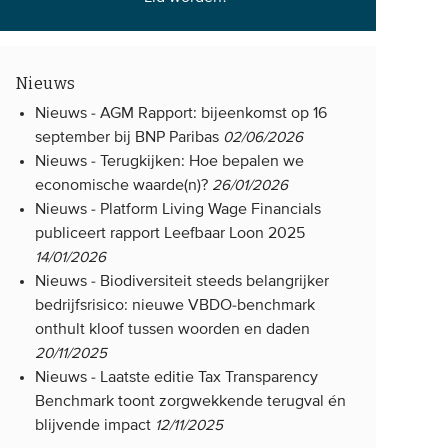
Nieuws
Nieuws -
AGM Rapport: bijeenkomst op 16
september bij BNP Paribas
02/06/2026
Nieuws -
Terugkijken: Hoe bepalen we
economische waarde(n)?
26/01/2026
Nieuws -
Platform Living Wage Financials
publiceert rapport Leefbaar Loon 2025
14/01/2026
Nieuws -
Biodiversiteit steeds belangrijker
bedrijfsrisico: nieuwe VBDO-benchmark
onthult kloof tussen woorden en daden
20/11/2025
Nieuws -
Laatste editie Tax Transparency
Benchmark toont zorgwekkende terugval én
blijvende impact
12/11/2025