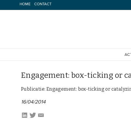
Spring
HOME
CONTACT
naar
inhoud
AC
Engagement: box-ticking or ca
Publicatie: Engagement: box-ticking or catalyzi
16/04/2014