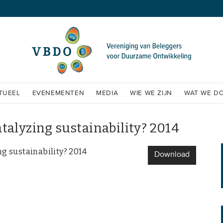
TUEEL
EVENEMENTEN
MEDIA
WIE WE ZIJN
WAT WE D
talyzing sustainability? 2014
ng sustainability? 2014
Download