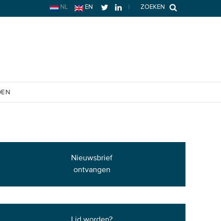
NL
EN
|
ZOEKEN
OEN
Nieuwsbrief
ontvangen
Lid worden?