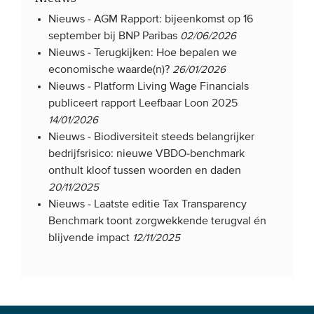
Nieuws -
AGM Rapport: bijeenkomst op 16
september bij BNP Paribas
02/06/2026
Nieuws -
Terugkijken: Hoe bepalen we
economische waarde(n)?
26/01/2026
Nieuws -
Platform Living Wage Financials
publiceert rapport Leefbaar Loon 2025
14/01/2026
Nieuws -
Biodiversiteit steeds belangrijker
bedrijfsrisico: nieuwe VBDO-benchmark
onthult kloof tussen woorden en daden
20/11/2025
Nieuws -
Laatste editie Tax Transparency
Benchmark toont zorgwekkende terugval én
blijvende impact
12/11/2025