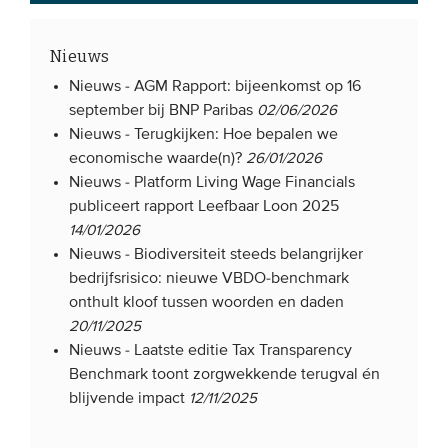
Nieuws
Nieuws -
AGM Rapport: bijeenkomst op 16
september bij BNP Paribas
02/06/2026
Nieuws -
Terugkijken: Hoe bepalen we
economische waarde(n)?
26/01/2026
Nieuws -
Platform Living Wage Financials
publiceert rapport Leefbaar Loon 2025
14/01/2026
Nieuws -
Biodiversiteit steeds belangrijker
bedrijfsrisico: nieuwe VBDO-benchmark
onthult kloof tussen woorden en daden
20/11/2025
Nieuws -
Laatste editie Tax Transparency
Benchmark toont zorgwekkende terugval én
blijvende impact
12/11/2025