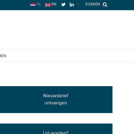
NL
EN
|
ZOEKEN
OEN
Nieuwsbrief
ontvangen
Lid worden?