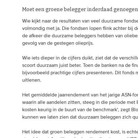
Moet een groene belegger inderdaad genoege
Wie kijkt naar de resultaten van veel duurzame fonds
volmondig met ja. Die fondsen lopen flink achter bij 
de afkeer die duurzame beleggers hebben van oliebedr
gevolg van de gestegen olieprijs.
Wie iets dieper in de cijfers duikt, ziet dat de vers
scoort duurzaam juist beter. Toen de banken na de fi
bijvoorbeeld prachtige cijfers presenteren. Dit fonds 
uitlenen.
Het gemiddelde jaarrendement van het jarige ASN-fo
waarin alle aandelen zitten, steeg in die periode met 
kosten keurig in de buurt van de benchmark’, zegt 
kunnen we laten zien dat duurzaam beleggen zich q
Het idee dat groen beleggen rendement kost, is echt