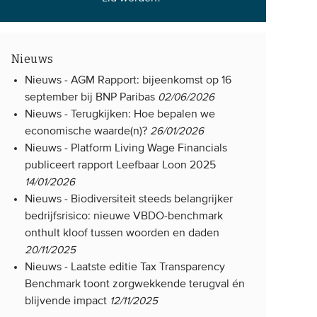
Nieuws
Nieuws -
AGM Rapport: bijeenkomst op 16
september bij BNP Paribas
02/06/2026
Nieuws -
Terugkijken: Hoe bepalen we
economische waarde(n)?
26/01/2026
Nieuws -
Platform Living Wage Financials
publiceert rapport Leefbaar Loon 2025
14/01/2026
Nieuws -
Biodiversiteit steeds belangrijker
bedrijfsrisico: nieuwe VBDO-benchmark
onthult kloof tussen woorden en daden
20/11/2025
Nieuws -
Laatste editie Tax Transparency
Benchmark toont zorgwekkende terugval én
blijvende impact
12/11/2025