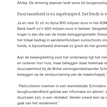
Afrika. De winning daarvan leidt soms tot burgeroorlo
Duurzaamheid is nu ingeburgerd. Dat fonds is 
Ja en nee. Er zit nu bijna 900 miljoen euro in het ASN
Bank heeft zo’n 600 miljoen euro in beheer. Vergelek
hoger is dan die van de totale beleggingsmarkt. Des
het totaal bedrag in aandelenfondsen ruimschoots onde
fonds, is bijvoorbeeld driemaal zo groot als het groot
Aan de belangstelling voor het onderwerp ligt het ni
en isoleren hun huis, maar beleggen staat helemaal on
duurzaamheid bij de Britse vermogensbeheerder Schro
beleggen op de verduurzaming van de maatschappij.’
‘Particulieren noemen in een wereldwijde Schroders-
terughoudendheid gebrek aan informatie en advies’, 
duurzaam zijn, is een obstakel. Verder vreest een op
gaat van het rendement.’