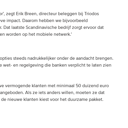
r’, zegt Erik Breen, directeur beleggen bij Triodos
eve impact. Daarom hebben we bijvoorbeeld
. Dat laatste Scandinavische bedrijf zorgt ervoor dat
n worden op het mobiele netwerk.’
pties steeds nadrukkelijker onder de aandacht brengen.
wet- en regelgeving die banken verplicht te laten zien
we vermogende klanten met minimaal 50 duizend euro
angeboden. Als ze iets anders willen, moeten ze dat
 de nieuwe klanten kiest voor het duurzame pakket.