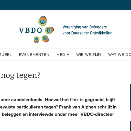
TUEEL
EVENEMENTEN
MEDIA
WIE WE ZIJN
WAT WE D
 nog tegen?
me aandelenfonds. Hoewel het flink is gegroeid, blijft
ewuste particulieren tegen? Frank van Alphen schrijft in
m beleggen en interviewde onder meer VBDO-directeur