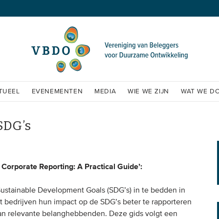
TUEEL
EVENEMENTEN
MEDIA
WIE WE ZIJN
WAT WE D
SDG’s
 Corporate Reporting: A Practical Guide’:
 Sustainable Development Goals (SDG’s) in te bedden in
t bedrijven hun impact op de SDG’s beter te rapporteren
an relevante belanghebbenden. Deze gids volgt een