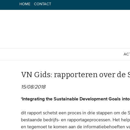
Spring
HOME
CONTACT
naar
inhoud
AC
VN Gids: rapporteren over de 
15/08/2018
‘Integrating the Sustainable Development Goals into
dit rapport schetst een proces in drie stappen om de
bestaande bedrijfs- en rapportageprocessen. Het help
en tegemoet te komen aan de informatiebehoeften v