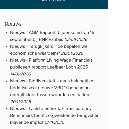
Nieuws
Nieuws -
AGM Rapport: bijeenkomst op 16
september bij BNP Paribas
02/06/2026
Nieuws -
Terugkijken: Hoe bepalen we
economische waarde(n)?
26/01/2026
Nieuws -
Platform Living Wage Financials
publiceert rapport Leefbaar Loon 2025
14/01/2026
Nieuws -
Biodiversiteit steeds belangrijker
bedrijfsrisico: nieuwe VBDO-benchmark
onthult kloof tussen woorden en daden
20/11/2025
Nieuws -
Laatste editie Tax Transparency
Benchmark toont zorgwekkende terugval én
blijvende impact
12/11/2025