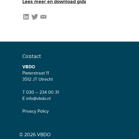
Lees meer en download gids
Contact
VBDO
Pieterstraat 11
3512 JT Utrecht
T 030 – 234 00 31
E
info@vbdo.nl
Privacy Policy
© 2026 VBDO