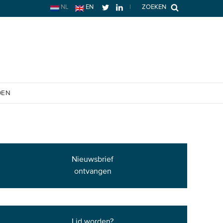
NL
EN
|
ZOEKEN
OEN
Nieuwsbrief
ontvangen
Lid worden?