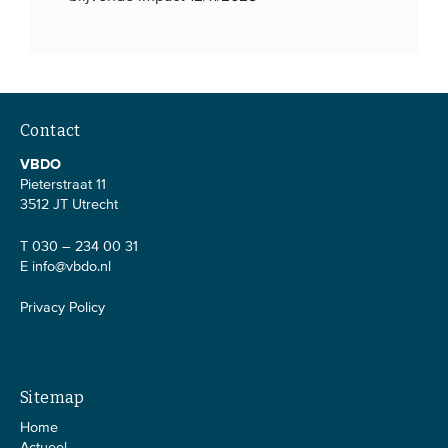
Contact
VBDO
Pieterstraat 11
3512 JT Utrecht
T 030 – 234 00 31
E
info@vbdo.nl
Privacy Policy
Sitemap
Home
Actueel