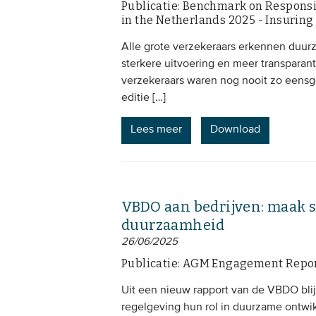
Publicatie: Benchmark on Respons
in the Netherlands 2025 - Insuring
Alle grote verzekeraars erkennen duur
sterkere uitvoering en meer transparant
verzekeraars waren nog nooit zo eensg
editie […]
Lees meer
Download
VBDO aan bedrijven: maak 
duurzaamheid
26/06/2025
Publicatie: AGM Engagement Repor
Uit een nieuw rapport van de VBDO bli
regelgeving hun rol in duurzame ontwi