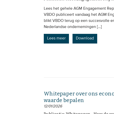
Lees het gehele AGM Engagement Repo
VBDO publiceert vandaag het AGM Enga
blikt VBDO terug op een succesvolle 
Nederlandse ondernemingen […]
Lees meer
Download
Whitepaper over ons econo
waarde bepalen
12/01/2026