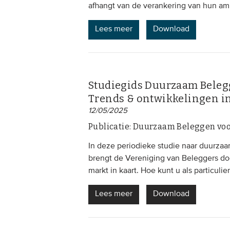
afhangt van de verankering van hun ambi
Lees meer
Download
Studiegids Duurzaam Belegg
Trends & ontwikkelingen i
12/05/2025
Publicatie: Duurzaam Beleggen voo
In deze periodieke studie naar duurzaa
brengt de Vereniging van Beleggers d
markt in kaart. Hoe kunt u als particul
Lees meer
Download