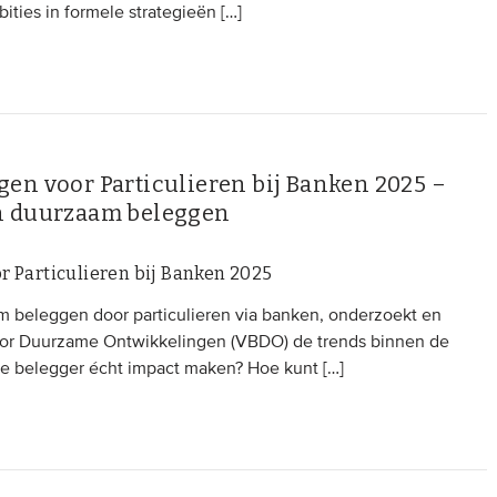
ties in formele strategieën […]
en voor Particulieren bij Banken 2025 –
n duurzaam beleggen
r Particulieren bij Banken 2025
m beleggen door particulieren via banken, onderzoekt en
oor Duurzame Ontwikkelingen (VBDO) de trends binnen de
iere belegger écht impact maken? Hoe kunt […]