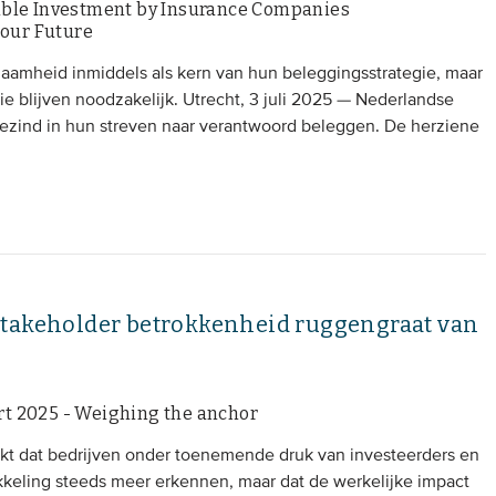
ible Investment by Insurance Companies
 our Future
zaamheid inmiddels als kern van hun beleggingsstrategie, maar
ie blijven noodzakelijk. Utrecht, 3 juli 2025 — Nederlandse
ezind in hun streven naar verantwoord beleggen. De herziene
stakeholder betrokkenheid ruggengraat van
t 2025 - Weighing the anchor
jkt dat bedrijven onder toenemende druk van investeerders en
kkeling steeds meer erkennen, maar dat de werkelijke impact