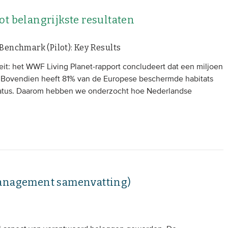
t belangrijkste resultaten
 Benchmark (Pilot): Key Results
eit: het WWF Living Planet-rapport concludeert dat een miljoen
. Bovendien heeft 81% van de Europese beschermde habitats
tatus. Daarom hebben we onderzocht hoe Nederlandse
management samenvatting)