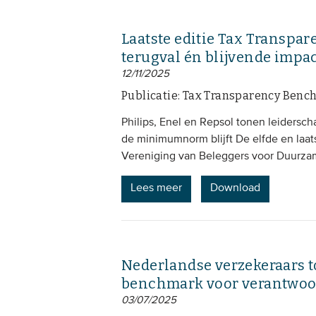
Laatste editie Tax Transp
terugval én blijvende impa
12/11/2025
Publicatie: Tax Transparency Ben
Philips, Enel en Repsol tonen leiderscha
de minimumnorm blijft De elfde en laa
Vereniging van Beleggers voor Duurzam
Lees meer
Download
Nederlandse verzekeraars 
benchmark voor verantwoord
03/07/2025