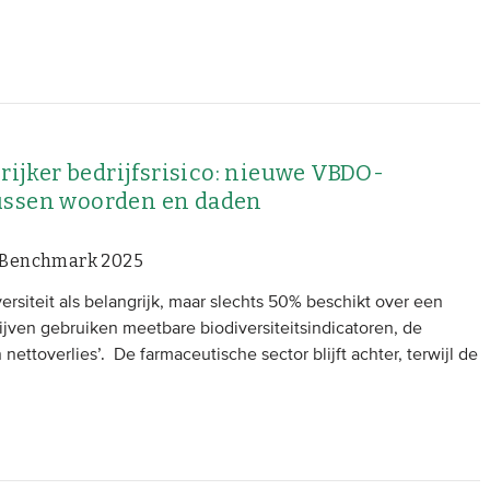
grijker bedrijfsrisico: nieuwe VBDO-
ussen woorden en daden
ty Benchmark 2025
rsiteit als belangrijk, maar slechts 50% beschikt over een
rijven gebruiken meetbare biodiversiteitsindicatoren, de
ettoverlies’. De farmaceutische sector blijft achter, terwijl de