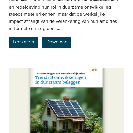
bedrijven onder toenemende druk van investeerders
en regelgeving hun rol in duurzame ontwikkeling
steeds meer erkennen, maar dat de werkelijke
impact afhangt van de verankering van hun ambities
in formele strategieën […]
Lees meer
Download