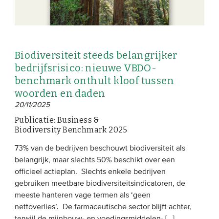
Biodiversiteit steeds belangrijker
bedrijfsrisico: nieuwe VBDO-
benchmark onthult kloof tussen
woorden en daden
20/11/2025
Publicatie: Business &
Biodiversity Benchmark 2025
73% van de bedrijven beschouwt biodiversiteit als
belangrijk, maar slechts 50% beschikt over een
officieel actieplan. Slechts enkele bedrijven
gebruiken meetbare biodiversiteitsindicatoren, de
meeste hanteren vage termen als ‘geen
nettoverlies’. De farmaceutische sector blijft achter,
terwijl de mijnbouw- en voedingsmiddelen- […]