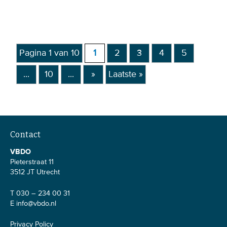
Pagina 1 van 10
1
2
3
4
5
...
10
...
»
Laatste »
Contact
VBDO
Pieterstraat 11
3512 JT Utrecht
T 030 – 234 00 31
E
info@vbdo.nl
Privacy Policy