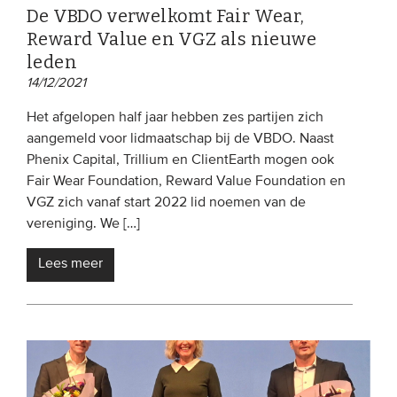
De VBDO verwelkomt Fair Wear,
Reward Value en VGZ als nieuwe
leden
14/12/2021
Het afgelopen half jaar hebben zes partijen zich
aangemeld voor lidmaatschap bij de VBDO. Naast
Phenix Capital, Trillium en ClientEarth mogen ook
Fair Wear Foundation, Reward Value Foundation en
VGZ zich vanaf start 2022 lid noemen van de
vereniging. We […]
Lees meer