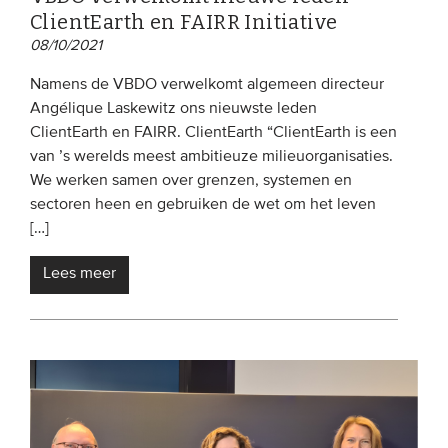
ClientEarth en FAIRR Initiative
08/10/2021
Namens de VBDO verwelkomt algemeen directeur
Angélique Laskewitz ons nieuwste leden
ClientEarth en FAIRR. ClientEarth “ClientEarth is een
van ’s werelds meest ambitieuze milieuorganisaties.
We werken samen over grenzen, systemen en
sectoren heen en gebruiken de wet om het leven
[…]
Lees meer