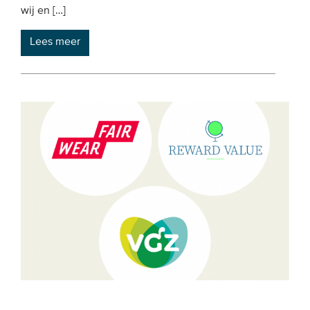
wij en […]
Lees meer