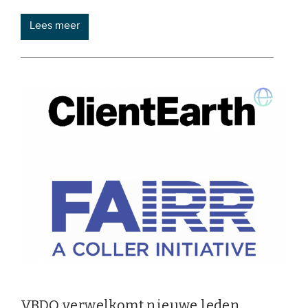
Lees meer
VBDO verwelkomt nieuwe leden