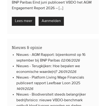
BNP Paribas Eind juni publiceert VBDO het AGM
Engagement Report 2026 – […]
Lees meer
Aanmelden
Nieuws & opinie
Nieuws -
AGM Rapport: bijeenkomst op 16
september bij BNP Paribas
02/06/2026
Nieuws -
Terugkijken: Hoe bepalen we
economische waarde(n)?
26/01/2026
Nieuws -
Platform Living Wage Financials
publiceert rapport Leefbaar Loon 2025
14/01/2026
Nieuws -
Biodiversiteit steeds belangrijker
bedrijfsrisico: nieuwe VBDO-benchmark
onthult kloof tussen woorden en daden