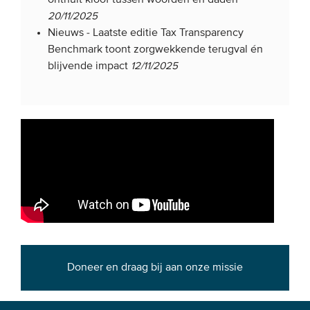
20/11/2025
Nieuws -
Laatste editie Tax Transparency
Benchmark toont zorgwekkende terugval én
blijvende impact
12/11/2025
Doneer en draag bij aan onze missie