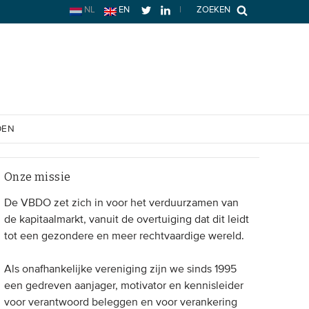
NL
EN
|
ZOEKEN
OEN
Onze missie
De VBDO zet zich in voor het verduurzamen van
de kapitaalmarkt, vanuit de overtuiging dat dit leidt
tot een gezondere en meer rechtvaardige wereld.
Als onafhankelijke vereniging zijn we sinds 1995
een gedreven aanjager, motivator en kennisleider
voor verantwoord beleggen en voor verankering